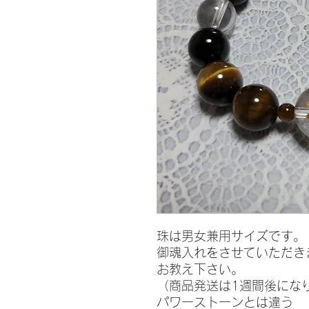
珠は男女兼用サイズです。
御魂入れをさせていただき
お教え下さい。
（商品発送は1週間後にな
パワーストーンとは違う