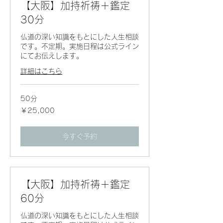
【大阪】加持祈祷＋鑑定
30分
仏道の深い知識をもとにした人生相談
です。不定期。実施日程は公式ライン
にてお伝えします。
詳細はこちら
50分
25,000
￥25,000
円
今すぐ予約
【大阪】加持祈祷＋鑑定
60分
仏道の深い知識をもとにした人生相談