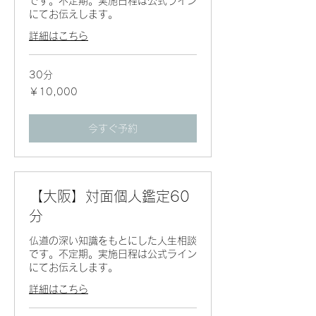
です。不定期。実施日程は公式ライン
にてお伝えします。
詳細はこちら
30分
10,000
￥10,000
円
今すぐ予約
【大阪】対面個人鑑定60
分
仏道の深い知識をもとにした人生相談
です。不定期。実施日程は公式ライン
にてお伝えします。
詳細はこちら