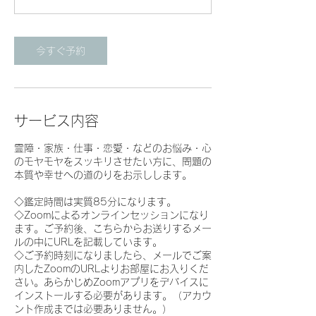
分
今すぐ予約
サービス内容
霊障・家族・仕事・恋愛・などのお悩み・心
のモヤモヤをスッキリさせたい方に、問題の
本質や幸せへの道のりをお示しします。
◇鑑定時間は実質85分になります。
◇Zoomによるオンラインセッションになり
ます。ご予約後、こちらからお送りするメー
ルの中にURLを記載しています。
◇ご予約時刻になりましたら、メールでご案
内したZoomのURLよりお部屋にお入りくだ
さい。あらかじめZoomアプリをデバイスに
インストールする必要があります。（アカウ
ント作成までは必要ありません。）