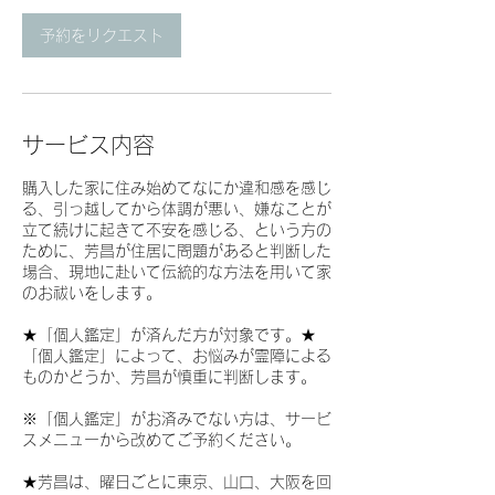
予約をリクエスト
サービス内容
購入した家に住み始めてなにか違和感を感じ
る、引っ越してから体調が悪い、嫌なことが
立て続けに起きて不安を感じる、という方の
ために、芳昌が住居に問題があると判断した
場合、現地に赴いて伝統的な方法を用いて家
のお祓いをします。
★「個人鑑定」が済んだ方が対象です。★
「個人鑑定」によって、お悩みが霊障による
ものかどうか、芳昌が慎重に判断します。
※「個人鑑定」がお済みでない方は、サービ
スメニューから改めてご予約ください。
★芳昌は、曜日ごとに東京、山口、大阪を回